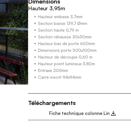
Dimensions
Hauteur 3,95m
Hauteur embase 3,7mm
Section basse 139,7 Ømm
Section haute 0,79 m
Section réhausse 30x30mm
Hauteur bas de porte 600mm
Dimensions porte 500x100mm
Hauteur de découpe 0,60 m
Hauteur point lumineux 3,80m
Entraxe 200mm
Carré inscrit 94x94mm
Téléchargements
Fiche technique colonne Lin