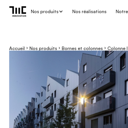
Nos produits
Nos réalisations
Notre
Accueil
Nos produits
Bornes et colonnes
Colonne 