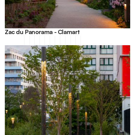
Zac du Panorama - Clamart