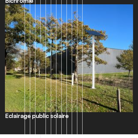
Bichromie
Eclairage public solaire