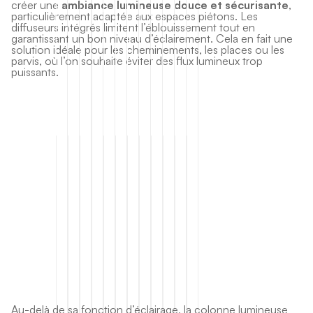
créer une
ambiance lumineuse douce et sécurisante
,
particulièrement adaptée aux espaces piétons. Les
diffuseurs intégrés limitent l’éblouissement tout en
garantissant un bon niveau d’éclairement. Cela en fait une
solution idéale pour les cheminements, les places ou les
parvis, où l’on souhaite éviter des flux lumineux trop
puissants.
Au-delà de sa fonction d’éclairage, la colonne lumineuse