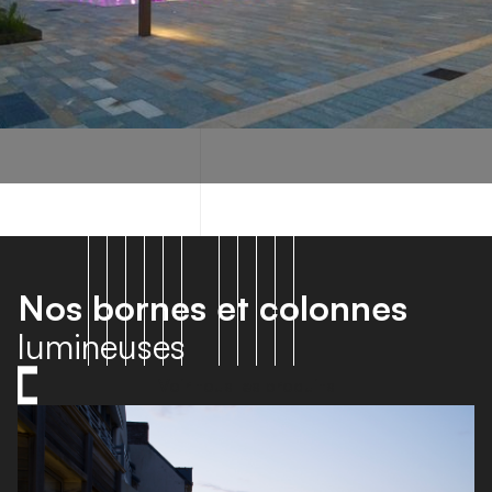
Nos bornes et colonnes
lumineuses
Voir tous les produits