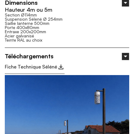
Dimensions
Hauteur 4m ou 5m
Section Ø114mm
Suspension Sélené Ø 254mm
Saillie lanterne 500mm
Porte 400x80mm
Entraxe 200x200mm
Acier galvanisé
Teinte RAL au choix
Téléchargements
Fiche Technique Séléné