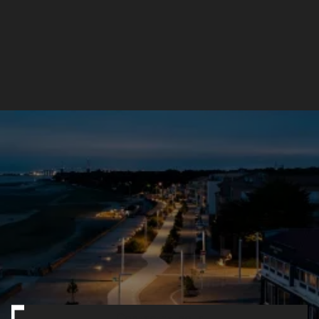
Mât d'éclairage public
Plaza P
Contactez-nous