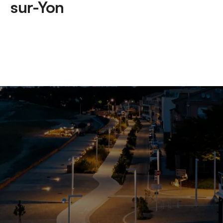
sur-Yon