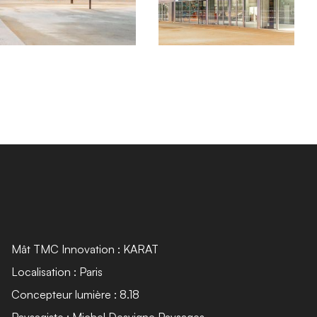
Mât TMC Innovation : KARAT
Localisation : Paris
Concepteur lumière : 8.18
Paysagiste : Michel Desvigne Paysages