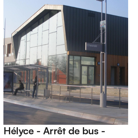
Hélyce - Arrêt de bus -