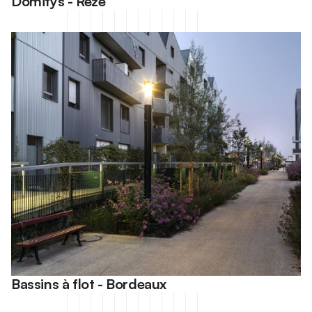
Domitys - Rezé
Bassins à flot - Bordeaux