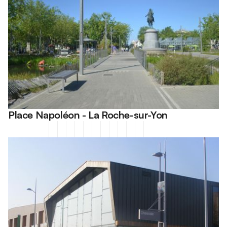
Place Napoléon - La Roche-sur-Yon