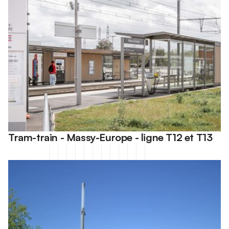
Tram-train - Massy-Europe - ligne T12 et T13