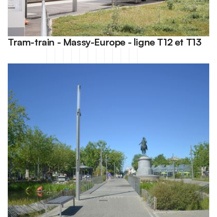
Tram-train - Massy-Europe - ligne T12 et T13