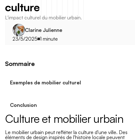
c
u
l
t
u
r
e
L'impact culturel du mobilier urbain.
Clarine Julienne
23/5/2025
1 minute
Sommaire
Exemples de mobilier culturel
Conclusion
Culture et mobilier urbain
Le mobilier urbain peut refléter la culture d'une ville. Des
éléments de design inspirés de l'histoire locale peuvent