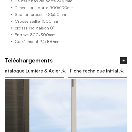
Hauteur bas de porte 600mm
Dimensions porte 500x100mm
Section crosse 100x50mm
Crosse saillie 1000mm
crosse inclinaison 0°
Entraxe 300x300mm
Carré inscrit 94x100mm
Téléchargements
Catalogue Lumière & Acier
Fiche technique Initial