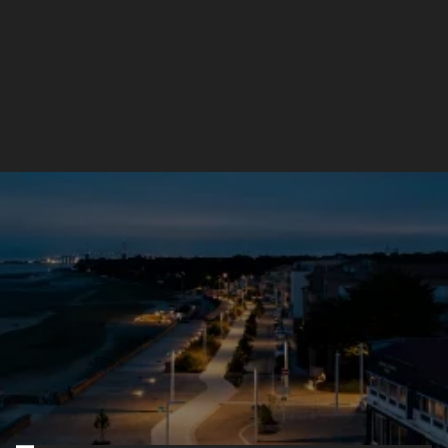
Mât d'éclairage public
Plume