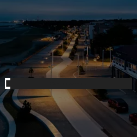
Mât d'éclairage public
Plume
Contactez-nous