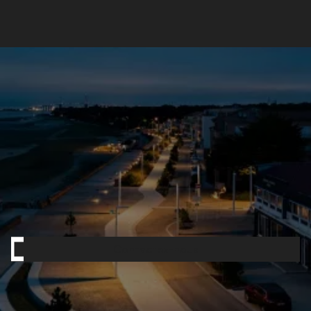
Mât d'éclairage public
Plume
Contactez-nous