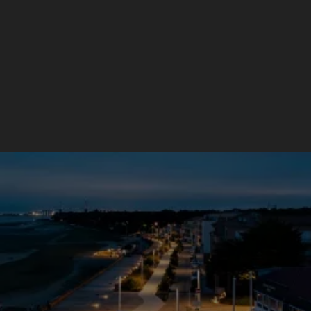
Mât d'éclairage public
Plume