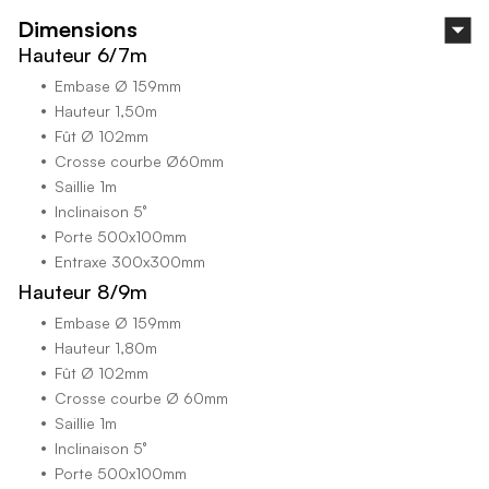
Dimensions
Hauteur 6/7m
Embase Ø 159mm
Hauteur 1,50m
Fût Ø 102mm
Crosse courbe Ø60mm
Saillie 1m
Inclinaison 5°
Porte 500x100mm
Entraxe 300x300mm
Hauteur 8/9m
Embase Ø 159mm
Hauteur 1,80m
Fût Ø 102mm
Crosse courbe Ø 60mm
Saillie 1m
Inclinaison 5°
Porte 500x100mm